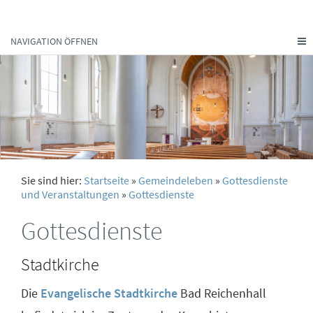
NAVIGATION ÖFFNEN
Sie sind hier:
Startseite
»
Gemeindeleben
»
Gottesdienste
und Veranstaltungen
»
Gottesdienste
Gottesdienste
Stadtkirche
Die
Evangelische Stadtkirche
Bad Reichenhall