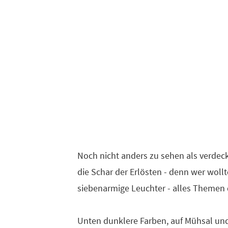
Noch nicht anders zu sehen als verdec
die Schar der Erlösten - denn wer woll
siebenarmige Leuchter - alles Themen 
Unten dunklere Farben, auf Mühsal und 