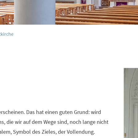
tkirche
 erscheinen. Das hat einen guten Grund: wird
ns, die wir auf dem Wege sind, noch lange nicht
alem, Symbol des Zieles, der Vollendung.