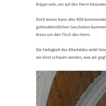
Krippe sein, um auf den Herrn hinzudeu
Doch keiner kann dies Bild kommender 
gottesdienstlichen Geschehen kommen w
Kreuz um den Tisch des Herrn.
Die Farbigkeit des Altarbildes wirkt hin
wir einst schauen werden, was wir geg