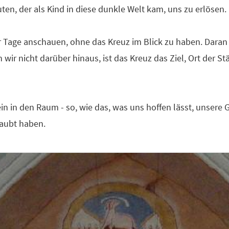
ten, der als Kind in diese dunkle Welt kam, uns zu erlösen.
Tage anschauen, ohne das Kreuz im Blick zu haben. Daran fü
ir nicht darüber hinaus, ist das Kreuz das Ziel, Ort der 
ein in den Raum - so, wie das, was uns hoffen lässt, unsere 
laubt haben.