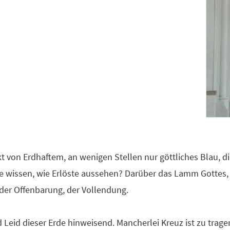
kt von Erdhaftem, an wenigen Stellen nur göttliches Blau, 
te wissen, wie Erlöste aussehen? Darüber das Lamm Gottes,
der Offenbarung, der Vollendung.
Leid dieser Erde hinweisend. Mancherlei Kreuz ist zu trag