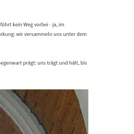
hrt kein Weg vorbei - ja, im
Stärkung: wir versammeln uns unter dem
Gegenwart prägt: uns trägt und hält, bis