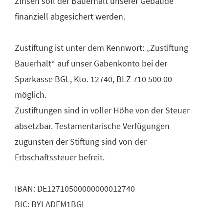
Zinsen soll der Bauerhalt unserer Gebäude
finanziell abgesichert werden.
Zustiftung ist unter dem Kennwort: „Zustiftung
Bauerhalt“ auf unser Gabenkonto bei der
Sparkasse BGL, Kto. 12740, BLZ 710 500 00
möglich.
Zustiftungen sind in voller Höhe von der Steuer
absetzbar. Testamentarische Verfügungen
zugunsten der Stiftung sind von der
Erbschaftssteuer befreit.
IBAN: DE12710500000000012740
BIC: BYLADEM1BGL