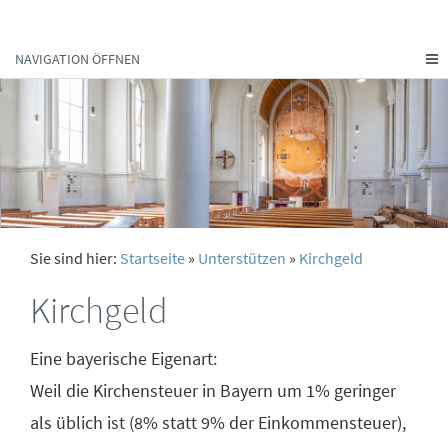
NAVIGATION ÖFFNEN
Sie sind hier:
Startseite
»
Unterstützen
»
Kirchgeld
Kirchgeld
Eine bayerische Eigenart:
Weil die Kirchensteuer in Bayern um 1% geringer
als üblich ist (8% statt 9% der Einkommensteuer),