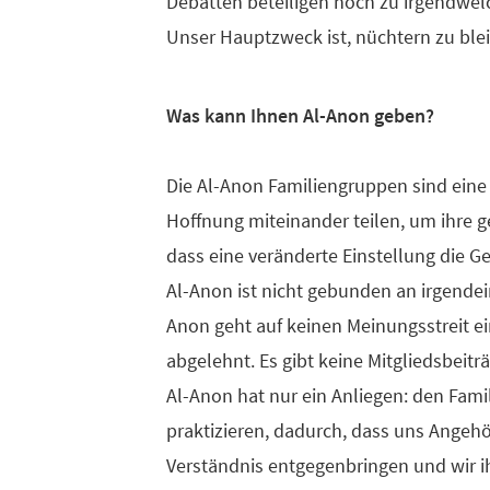
Debatten beteiligen noch zu irgendwel
Unser Hauptzweck ist, nüchtern zu ble
Was kann Ihnen Al-Anon geben?
Die Al-Anon Familiengruppen sind eine
Hoffnung miteinander teilen, um ihre 
dass eine veränderte Einstellung die G
Al-Anon ist nicht gebunden an irgendein
Anon geht auf keinen Meinungsstreit e
abgelehnt. Es gibt keine Mitgliedsbeitr
Al-Anon hat nur ein Anliegen: den Famil
praktizieren, dadurch, dass uns Angeh
Verständnis entgegenbringen und wir i