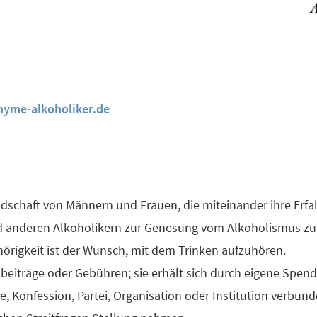
yme-alkoholiker.de
schaft von Männern und Frauen, die miteinander ihre Erfah
 anderen Alkoholikern zur Genesung vom Alkoholismus zu 
hörigkeit ist der Wunsch, mit dem Trinken aufzuhören.
beiträge oder Gebühren; sie erhält sich durch eigene Spend
e, Konfession, Partei, Organisation oder Institution verbunde