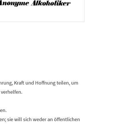
rung, Kraft und Hoffnung teilen, um
verhelfen.
en.
n; sie will sich weder an öffentlichen