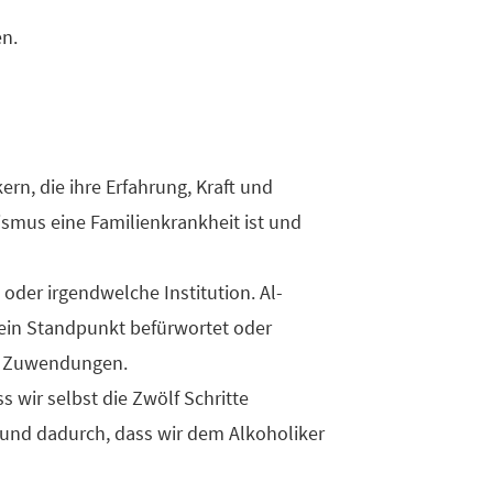
en.
n, die ihre Erfahrung, Kraft und
smus eine Familienkrankheit ist und
oder irgendwelche Institution. Al-
kein Standpunkt befürwortet oder
gen Zuwendungen.
s wir selbst die Zwölf Schritte
 und dadurch, dass wir dem Alkoholiker