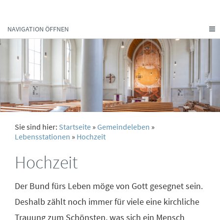
NAVIGATION ÖFFNEN
Sie sind hier:
Startseite
»
Gemeindeleben
»
Lebensstationen
»
Hochzeit
Hochzeit
Der Bund fürs Leben möge von Gott gesegnet sein.
Deshalb zählt noch immer für viele eine kirchliche
Trauung zum Schönsten, was sich ein Mensch